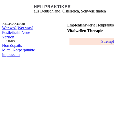
HEILPRAKTIKER
aus Deutschland, Österreich, Schweiz finden
HEILPRAKTIKER
Empfehlenswerte Heilpraktik
Wer wo?
Wer was?
Vitalwellen Therapie
Postleitzahl
Neue
Version
Strempf
LINKS
Homöopath.
Mittel
Körperpunkte
Impressum