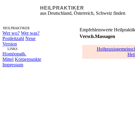
HEILPRAKTIKER
aus Deutschland, Österreich, Schweiz finden
HEILPRAKTIKER
Empfehlenswerte Heilpraktik
Wer wo?
Wer was?
Versch.Massagen
Postleitzahl
Neue
Version
Heilpraxisgemein
LINKS
Homöopath.
Hei
Mittel
Körperpunkte
Impressum