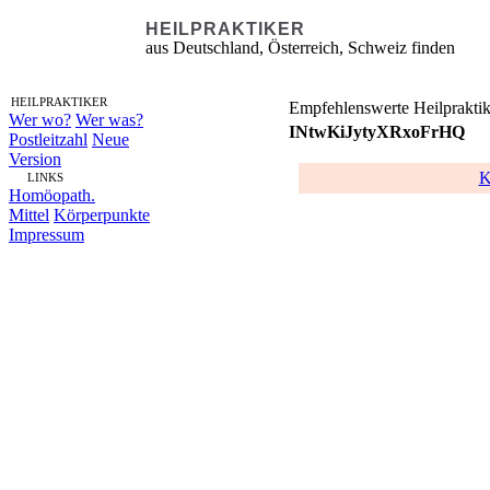
HEILPRAKTIKER
aus Deutschland, Österreich, Schweiz finden
HEILPRAKTIKER
Empfehlenswerte Heilpraktik
Wer wo?
Wer was?
INtwKiJytyXRxoFrHQ
Postleitzahl
Neue
Version
K
LINKS
Homöopath.
Mittel
Körperpunkte
Impressum